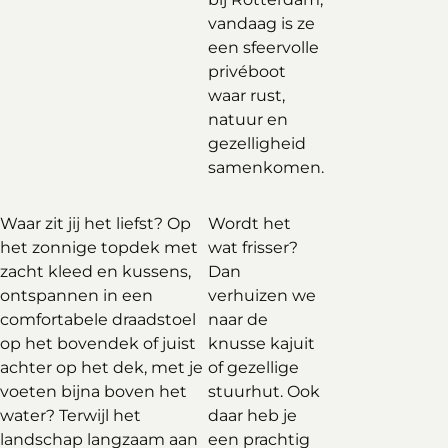
vandaag is ze
een sfeervolle
privéboot
waar rust,
natuur en
gezelligheid
samenkomen.
Waar zit jij het liefst? Op
Wordt het
het zonnige topdek met
wat frisser?
zacht kleed en kussens,
Dan
ontspannen in een
verhuizen we
comfortabele draadstoel
naar de
op het bovendek of juist
knusse kajuit
achter op het dek, met je
of gezellige
voeten bijna boven het
stuurhut. Ook
water? Terwijl het
daar heb je
landschap langzaam aan
een prachtig